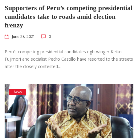
Supporters of Peru’s competing presidential
candidates take to roads amid election
frenzy
June 28, 2021
0
Peru’s competing presidential candidates rightwinger Keiko
Fujimori and socialist Pedro Castillo have resorted to the streets
after the closely contested…
News