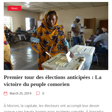
News
Premier tour des élections anticipées : La
victoire du peuple comorien
March 25, 2019
0
À Moroni, la capitale, les électeurs ont accompli leur devoir
civique sans heurts hormis trois incidents signalés. À Ngazidja