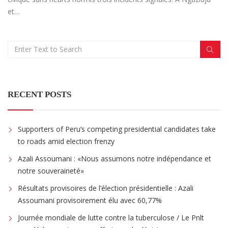
et…
RECENT POSTS
Supporters of Peru’s competing presidential candidates take
to roads amid election frenzy
Azali Assoumani : «Nous assumons notre indépendance et
notre souveraineté»
Résultats provisoires de l’élection présidentielle : Azali
Assoumani provisoirement élu avec 60,77%
Journée mondiale de lutte contre la tuberculose / Le Pnlt