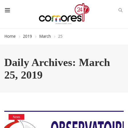
Home
2019
March
25
Daily Archives: March
25, 2019
News