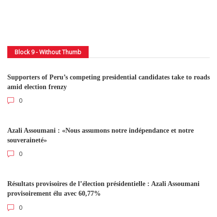
Block 9 - Without Thumb
Supporters of Peru’s competing presidential candidates take to roads
amid election frenzy
0
Azali Assoumani : «Nous assumons notre indépendance et notre
souveraineté»
0
Résultats provisoires de l’élection présidentielle : Azali Assoumani
provisoirement élu avec 60,77%
0