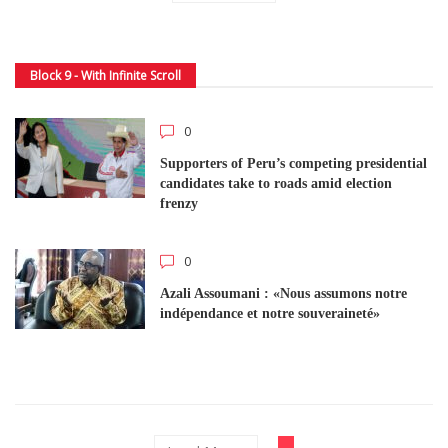
Block 9 - With Infinite Scroll
0
Supporters of Peru’s competing presidential
candidates take to roads amid election
frenzy
0
Azali Assoumani : «Nous assumons notre
indépendance et notre souveraineté»