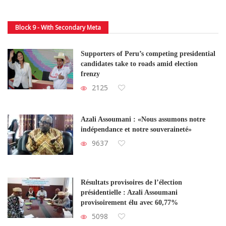
Block 9 - With Secondary Meta
Supporters of Peru’s competing presidential
candidates take to roads amid election
frenzy
2125
Azali Assoumani : «Nous assumons notre
indépendance et notre souveraineté»
9637
Résultats provisoires de l’élection
présidentielle : Azali Assoumani
provisoirement élu avec 60,77%
5098