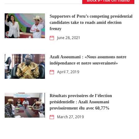
Block 9 - Title On Thumb
Supporters of Peru’s competing presidential
candidates take to roads amid election
frenzy
June 28, 2021
Azali Assoumani : «Nous assumons notre
indépendance et notre souveraineté»
April 7, 2019
Résultats provisoires de l’élection
présidentielle : Azali Assoumani
provisoirement élu avec 60,77%
March 27, 2019