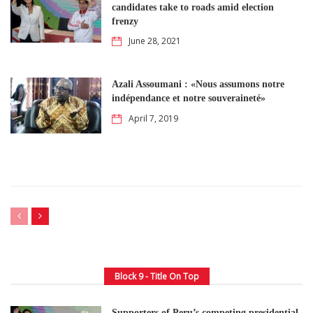
candidates take to roads amid election
frenzy
June 28, 2021
Azali Assoumani : «Nous assumons notre
indépendance et notre souveraineté»
April 7, 2019
Block 9 - Title On Top
Supporters of Peru’s competing presidential