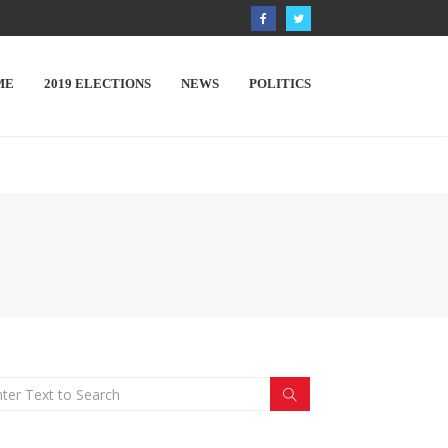
ME
2019 ELECTIONS
NEWS
POLITICS