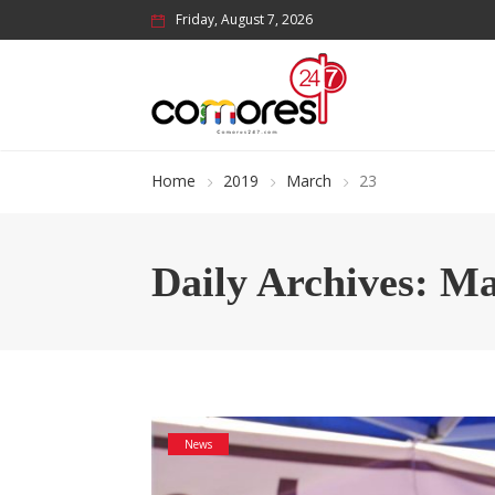
Friday, August 7, 2026
Home
2019
March
23
Daily Archives: Ma
News