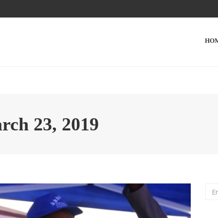
HO
rch 23, 2019