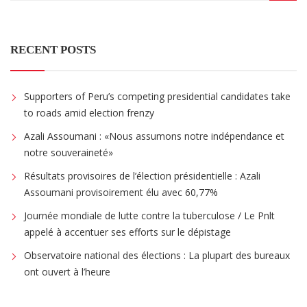
RECENT POSTS
Supporters of Peru’s competing presidential candidates take
to roads amid election frenzy
Azali Assoumani : «Nous assumons notre indépendance et
notre souveraineté»
Résultats provisoires de l’élection présidentielle : Azali
Assoumani provisoirement élu avec 60,77%
Journée mondiale de lutte contre la tuberculose / Le Pnlt
appelé à accentuer ses efforts sur le dépistage
Observatoire national des élections : La plupart des bureaux
ont ouvert à l’heure