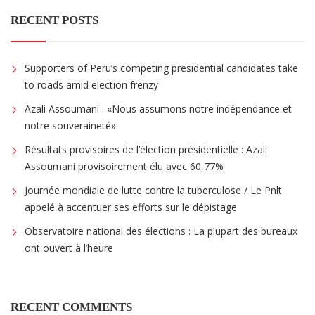
RECENT POSTS
Supporters of Peru’s competing presidential candidates take
to roads amid election frenzy
Azali Assoumani : «Nous assumons notre indépendance et
notre souveraineté»
Résultats provisoires de l’élection présidentielle : Azali
Assoumani provisoirement élu avec 60,77%
Journée mondiale de lutte contre la tuberculose / Le Pnlt
appelé à accentuer ses efforts sur le dépistage
Observatoire national des élections : La plupart des bureaux
ont ouvert à l’heure
RECENT COMMENTS