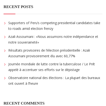
RECENT POSTS
Supporters of Peru’s competing presidential candidates take
to roads amid election frenzy
Azali Assoumani : «Nous assumons notre indépendance et
notre souveraineté»
Résultats provisoires de l’élection présidentielle : Azali
Assoumani provisoirement élu avec 60,77%
Journée mondiale de lutte contre la tuberculose / Le Pnlt
appelé à accentuer ses efforts sur le dépistage
Observatoire national des élections : La plupart des bureaux
ont ouvert à l’heure
RECENT COMMENTS