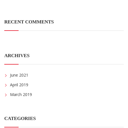
RECENT COMMENTS
ARCHIVES
June 2021
April 2019
March 2019
CATEGORIES