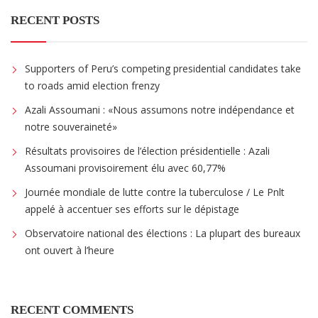
RECENT POSTS
Supporters of Peru’s competing presidential candidates take
to roads amid election frenzy
Azali Assoumani : «Nous assumons notre indépendance et
notre souveraineté»
Résultats provisoires de l’élection présidentielle : Azali
Assoumani provisoirement élu avec 60,77%
Journée mondiale de lutte contre la tuberculose / Le Pnlt
appelé à accentuer ses efforts sur le dépistage
Observatoire national des élections : La plupart des bureaux
ont ouvert à l’heure
RECENT COMMENTS