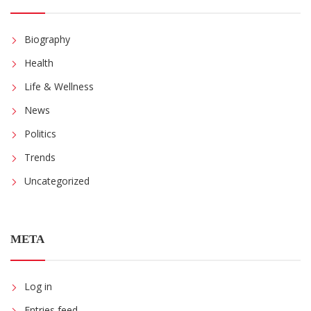
Biography
Health
Life & Wellness
News
Politics
Trends
Uncategorized
META
Log in
Entries feed