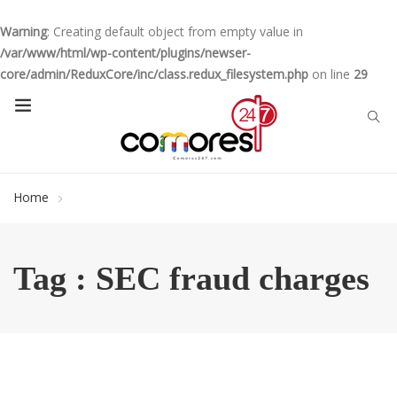
Warning
: Creating default object from empty value in
/var/www/html/wp-content/plugins/newser-
core/admin/ReduxCore/inc/class.redux_filesystem.php
on line
29
Home
Tag : SEC fraud charges