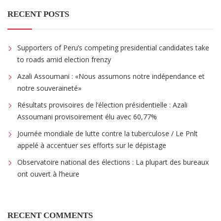
RECENT POSTS
Supporters of Peru’s competing presidential candidates take
to roads amid election frenzy
Azali Assoumani : «Nous assumons notre indépendance et
notre souveraineté»
Résultats provisoires de l’élection présidentielle : Azali
Assoumani provisoirement élu avec 60,77%
Journée mondiale de lutte contre la tuberculose / Le Pnlt
appelé à accentuer ses efforts sur le dépistage
Observatoire national des élections : La plupart des bureaux
ont ouvert à l’heure
RECENT COMMENTS