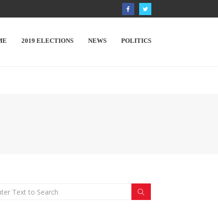
ME
2019 ELECTIONS
NEWS
POLITICS