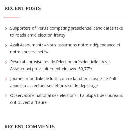
RECENT POSTS
Supporters of Peru’s competing presidential candidates take
to roads amid election frenzy
Azali Assoumani : «Nous assumons notre indépendance et
notre souveraineté»
Résultats provisoires de l’élection présidentielle : Azali
Assoumani provisoirement élu avec 60,77%
Journée mondiale de lutte contre la tuberculose / Le Pnlt
appelé à accentuer ses efforts sur le dépistage
Observatoire national des élections : La plupart des bureaux
ont ouvert à l’heure
RECENT COMMENTS