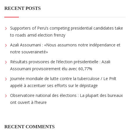
RECENT POSTS
Supporters of Peru’s competing presidential candidates take
to roads amid election frenzy
Azali Assoumani : «Nous assumons notre indépendance et
notre souveraineté»
Résultats provisoires de l’élection présidentielle : Azali
Assoumani provisoirement élu avec 60,77%
Journée mondiale de lutte contre la tuberculose / Le Pnlt
appelé à accentuer ses efforts sur le dépistage
Observatoire national des élections : La plupart des bureaux
ont ouvert à l’heure
RECENT COMMENTS