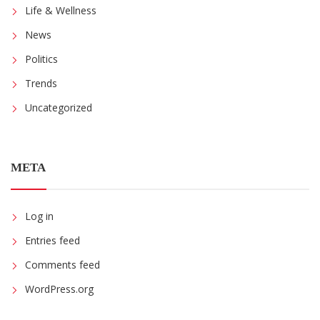
Life & Wellness
News
Politics
Trends
Uncategorized
META
Log in
Entries feed
Comments feed
WordPress.org