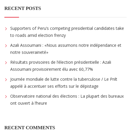
RECENT POSTS
Supporters of Peru’s competing presidential candidates take
to roads amid election frenzy
Azali Assoumani : «Nous assumons notre indépendance et
notre souveraineté»
Résultats provisoires de l’élection présidentielle : Azali
Assoumani provisoirement élu avec 60,77%
Journée mondiale de lutte contre la tuberculose / Le Pnlt
appelé à accentuer ses efforts sur le dépistage
Observatoire national des élections : La plupart des bureaux
ont ouvert à l’heure
RECENT COMMENTS