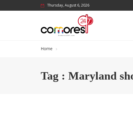
Thursday, August 6, 2026
Home
Tag : Maryland sh