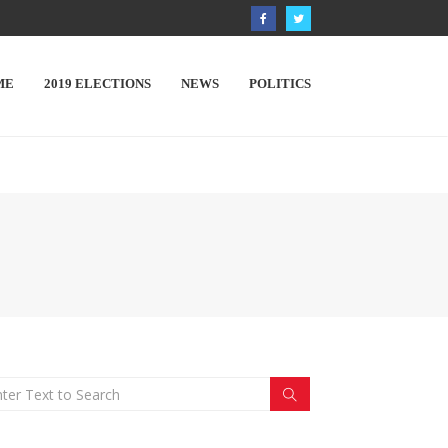
ME
2019 ELECTIONS
NEWS
POLITICS