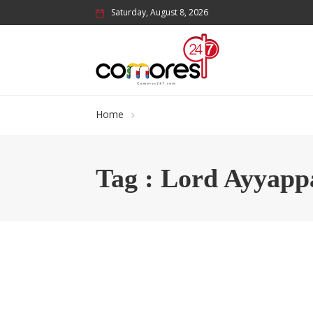
Saturday, August 8, 2026
Home
Tag : Lord Ayyapp