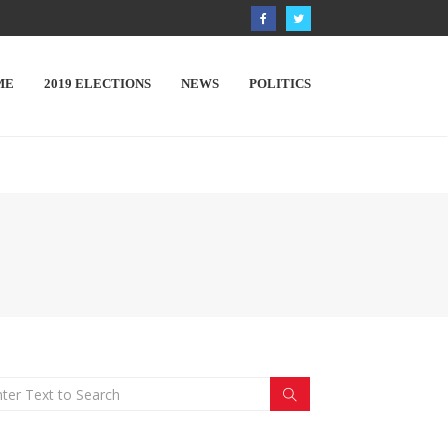
ME
2019 ELECTIONS
NEWS
POLITICS