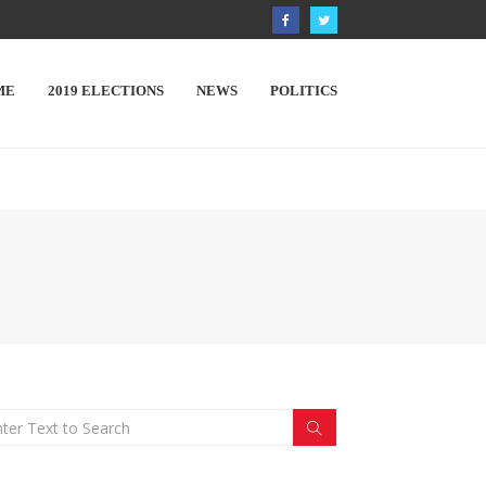
ME
2019 ELECTIONS
NEWS
POLITICS