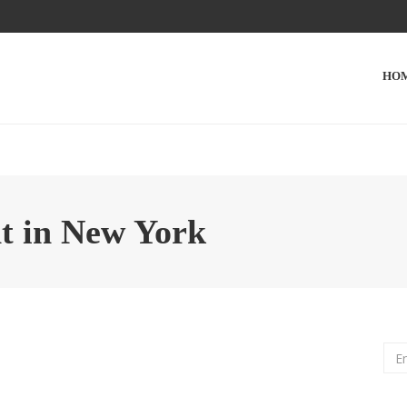
HO
nt in New York