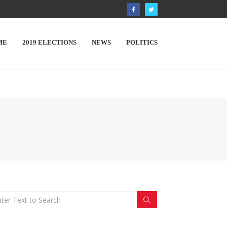
ME
2019 ELECTIONS
NEWS
POLITICS