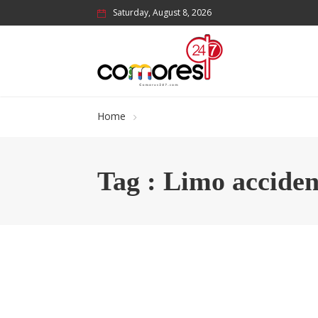
Saturday, August 8, 2026
Home
Tag : Limo accide