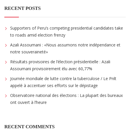
RECENT POSTS
Supporters of Peru’s competing presidential candidates take
to roads amid election frenzy
Azali Assoumani : «Nous assumons notre indépendance et
notre souveraineté»
Résultats provisoires de l’élection présidentielle : Azali
Assoumani provisoirement élu avec 60,77%
Journée mondiale de lutte contre la tuberculose / Le Pnlt
appelé à accentuer ses efforts sur le dépistage
Observatoire national des élections : La plupart des bureaux
ont ouvert à l’heure
RECENT COMMENTS