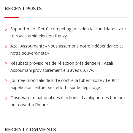
RECENT POSTS
Supporters of Peru’s competing presidential candidates take
to roads amid election frenzy
Azali Assoumani : «Nous assumons notre indépendance et
notre souveraineté»
Résultats provisoires de l’élection présidentielle : Azali
Assoumani provisoirement élu avec 60,77%
Journée mondiale de lutte contre la tuberculose / Le Pnlt
appelé à accentuer ses efforts sur le dépistage
Observatoire national des élections : La plupart des bureaux
ont ouvert à l’heure
RECENT COMMENTS