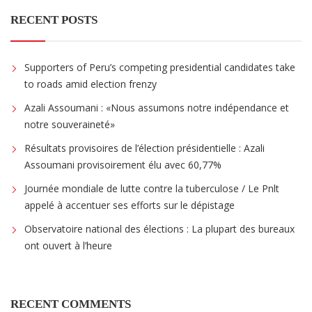
RECENT POSTS
Supporters of Peru’s competing presidential candidates take
to roads amid election frenzy
Azali Assoumani : «Nous assumons notre indépendance et
notre souveraineté»
Résultats provisoires de l’élection présidentielle : Azali
Assoumani provisoirement élu avec 60,77%
Journée mondiale de lutte contre la tuberculose / Le Pnlt
appelé à accentuer ses efforts sur le dépistage
Observatoire national des élections : La plupart des bureaux
ont ouvert à l’heure
RECENT COMMENTS