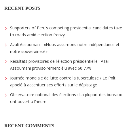
RECENT POSTS
Supporters of Peru’s competing presidential candidates take
to roads amid election frenzy
Azali Assoumani : «Nous assumons notre indépendance et
notre souveraineté»
Résultats provisoires de l’élection présidentielle : Azali
Assoumani provisoirement élu avec 60,77%
Journée mondiale de lutte contre la tuberculose / Le Pnlt
appelé à accentuer ses efforts sur le dépistage
Observatoire national des élections : La plupart des bureaux
ont ouvert à l’heure
RECENT COMMENTS