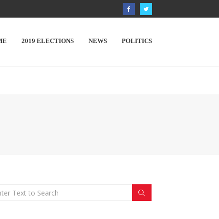
ME
2019 ELECTIONS
NEWS
POLITICS