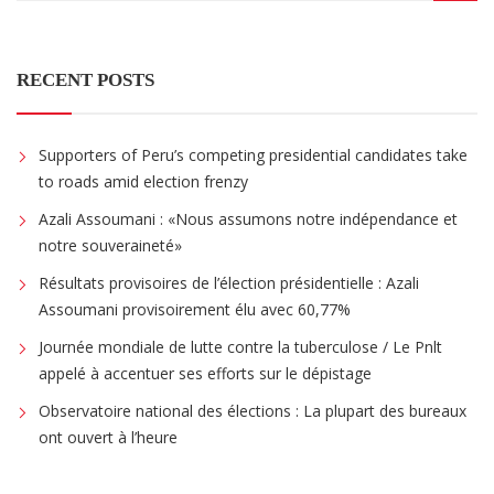
RECENT POSTS
Supporters of Peru’s competing presidential candidates take
to roads amid election frenzy
Azali Assoumani : «Nous assumons notre indépendance et
notre souveraineté»
Résultats provisoires de l’élection présidentielle : Azali
Assoumani provisoirement élu avec 60,77%
Journée mondiale de lutte contre la tuberculose / Le Pnlt
appelé à accentuer ses efforts sur le dépistage
Observatoire national des élections : La plupart des bureaux
ont ouvert à l’heure