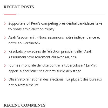
RECENT POSTS
Supporters of Peru’s competing presidential candidates take
to roads amid election frenzy
Azali Assoumani : «Nous assumons notre indépendance et
notre souveraineté»
Résultats provisoires de l’élection présidentielle : Azali
Assoumani provisoirement élu avec 60,77%
Journée mondiale de lutte contre la tuberculose / Le Pnlt
appelé à accentuer ses efforts sur le dépistage
Observatoire national des élections : La plupart des bureaux
ont ouvert à l’heure
RECENT COMMENTS