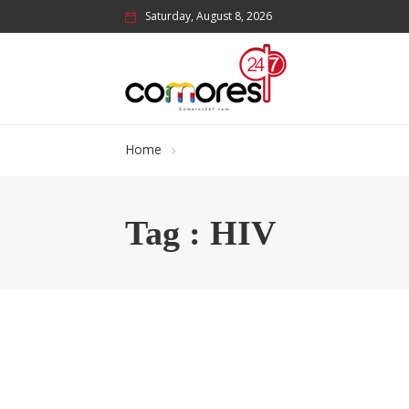
Saturday, August 8, 2026
Home
Tag : HIV