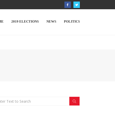
ME
2019 ELECTIONS
NEWS
POLITICS