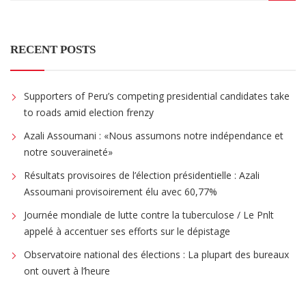
RECENT POSTS
Supporters of Peru’s competing presidential candidates take
to roads amid election frenzy
Azali Assoumani : «Nous assumons notre indépendance et
notre souveraineté»
Résultats provisoires de l’élection présidentielle : Azali
Assoumani provisoirement élu avec 60,77%
Journée mondiale de lutte contre la tuberculose / Le Pnlt
appelé à accentuer ses efforts sur le dépistage
Observatoire national des élections : La plupart des bureaux
ont ouvert à l’heure