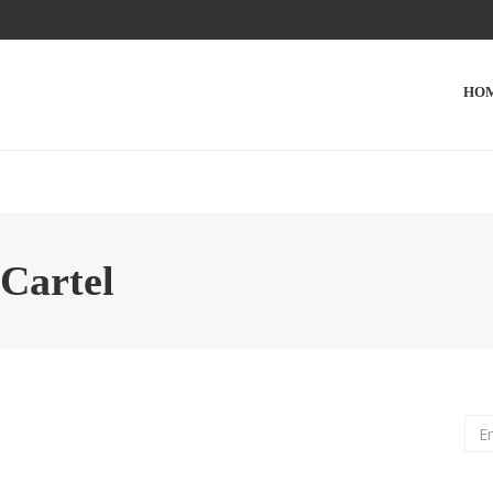
HO
 Cartel