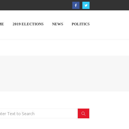
ME
2019 ELECTIONS
NEWS
POLITICS