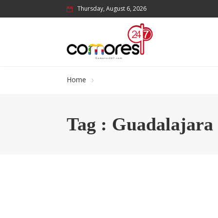
Thursday, August 6, 2026
Home
Tag : Guadalajara