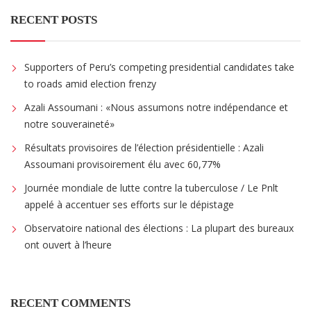
RECENT POSTS
Supporters of Peru’s competing presidential candidates take
to roads amid election frenzy
Azali Assoumani : «Nous assumons notre indépendance et
notre souveraineté»
Résultats provisoires de l’élection présidentielle : Azali
Assoumani provisoirement élu avec 60,77%
Journée mondiale de lutte contre la tuberculose / Le Pnlt
appelé à accentuer ses efforts sur le dépistage
Observatoire national des élections : La plupart des bureaux
ont ouvert à l’heure
RECENT COMMENTS