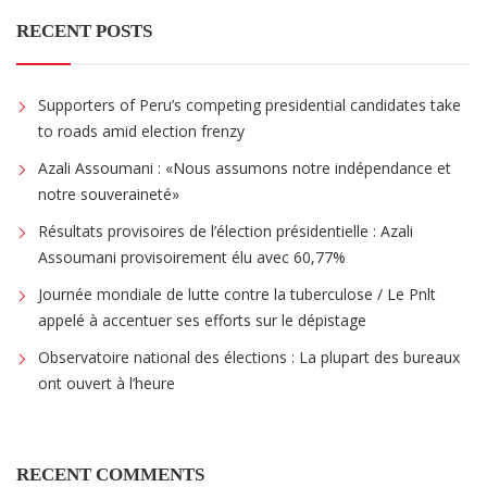
RECENT POSTS
Supporters of Peru’s competing presidential candidates take
to roads amid election frenzy
Azali Assoumani : «Nous assumons notre indépendance et
notre souveraineté»
Résultats provisoires de l’élection présidentielle : Azali
Assoumani provisoirement élu avec 60,77%
Journée mondiale de lutte contre la tuberculose / Le Pnlt
appelé à accentuer ses efforts sur le dépistage
Observatoire national des élections : La plupart des bureaux
ont ouvert à l’heure
RECENT COMMENTS