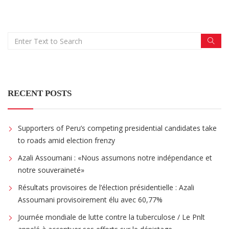
RECENT POSTS
Supporters of Peru’s competing presidential candidates take
to roads amid election frenzy
Azali Assoumani : «Nous assumons notre indépendance et
notre souveraineté»
Résultats provisoires de l’élection présidentielle : Azali
Assoumani provisoirement élu avec 60,77%
Journée mondiale de lutte contre la tuberculose / Le Pnlt