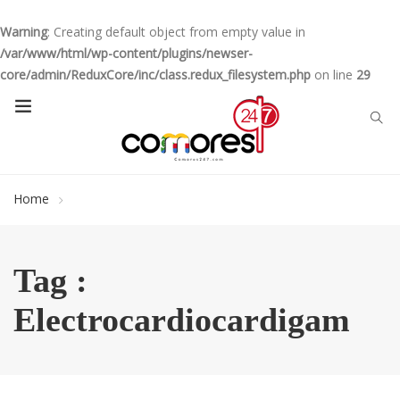
Warning
: Creating default object from empty value in
/var/www/html/wp-content/plugins/newser-
core/admin/ReduxCore/inc/class.redux_filesystem.php
on line
29
Home
Tag :
Electrocardiocardigam