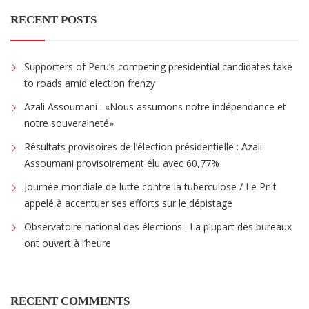
RECENT POSTS
Supporters of Peru’s competing presidential candidates take
to roads amid election frenzy
Azali Assoumani : «Nous assumons notre indépendance et
notre souveraineté»
Résultats provisoires de l’élection présidentielle : Azali
Assoumani provisoirement élu avec 60,77%
Journée mondiale de lutte contre la tuberculose / Le Pnlt
appelé à accentuer ses efforts sur le dépistage
Observatoire national des élections : La plupart des bureaux
ont ouvert à l’heure
RECENT COMMENTS