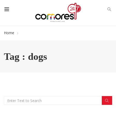
Home
Tag : dogs