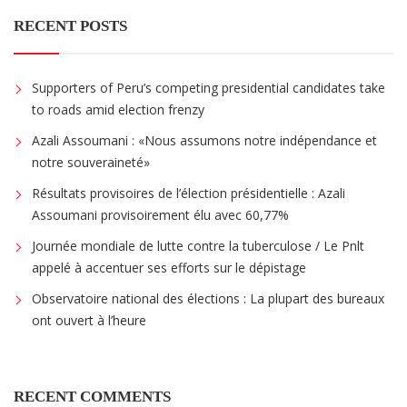
RECENT POSTS
Supporters of Peru’s competing presidential candidates take
to roads amid election frenzy
Azali Assoumani : «Nous assumons notre indépendance et
notre souveraineté»
Résultats provisoires de l’élection présidentielle : Azali
Assoumani provisoirement élu avec 60,77%
Journée mondiale de lutte contre la tuberculose / Le Pnlt
appelé à accentuer ses efforts sur le dépistage
Observatoire national des élections : La plupart des bureaux
ont ouvert à l’heure
RECENT COMMENTS