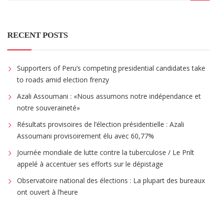
RECENT POSTS
Supporters of Peru’s competing presidential candidates take
to roads amid election frenzy
Azali Assoumani : «Nous assumons notre indépendance et
notre souveraineté»
Résultats provisoires de l’élection présidentielle : Azali
Assoumani provisoirement élu avec 60,77%
Journée mondiale de lutte contre la tuberculose / Le Pnlt
appelé à accentuer ses efforts sur le dépistage
Observatoire national des élections : La plupart des bureaux
ont ouvert à l’heure