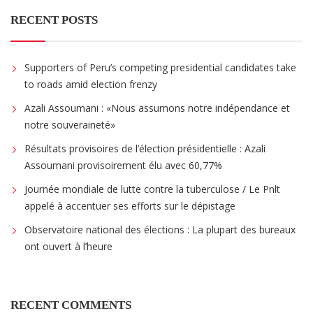
RECENT POSTS
Supporters of Peru’s competing presidential candidates take
to roads amid election frenzy
Azali Assoumani : «Nous assumons notre indépendance et
notre souveraineté»
Résultats provisoires de l’élection présidentielle : Azali
Assoumani provisoirement élu avec 60,77%
Journée mondiale de lutte contre la tuberculose / Le Pnlt
appelé à accentuer ses efforts sur le dépistage
Observatoire national des élections : La plupart des bureaux
ont ouvert à l’heure
RECENT COMMENTS