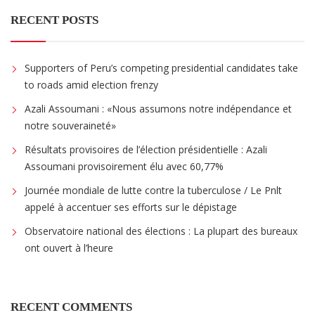
RECENT POSTS
Supporters of Peru’s competing presidential candidates take
to roads amid election frenzy
Azali Assoumani : «Nous assumons notre indépendance et
notre souveraineté»
Résultats provisoires de l’élection présidentielle : Azali
Assoumani provisoirement élu avec 60,77%
Journée mondiale de lutte contre la tuberculose / Le Pnlt
appelé à accentuer ses efforts sur le dépistage
Observatoire national des élections : La plupart des bureaux
ont ouvert à l’heure
RECENT COMMENTS