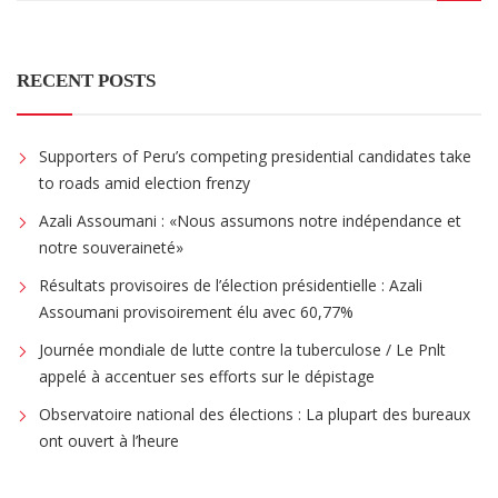
RECENT POSTS
Supporters of Peru’s competing presidential candidates take
to roads amid election frenzy
Azali Assoumani : «Nous assumons notre indépendance et
notre souveraineté»
Résultats provisoires de l’élection présidentielle : Azali
Assoumani provisoirement élu avec 60,77%
Journée mondiale de lutte contre la tuberculose / Le Pnlt
appelé à accentuer ses efforts sur le dépistage
Observatoire national des élections : La plupart des bureaux
ont ouvert à l’heure