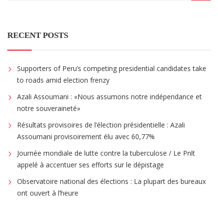
RECENT POSTS
Supporters of Peru’s competing presidential candidates take
to roads amid election frenzy
Azali Assoumani : «Nous assumons notre indépendance et
notre souveraineté»
Résultats provisoires de l’élection présidentielle : Azali
Assoumani provisoirement élu avec 60,77%
Journée mondiale de lutte contre la tuberculose / Le Pnlt
appelé à accentuer ses efforts sur le dépistage
Observatoire national des élections : La plupart des bureaux
ont ouvert à l’heure