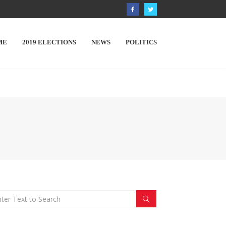
ME
2019 ELECTIONS
NEWS
POLITICS