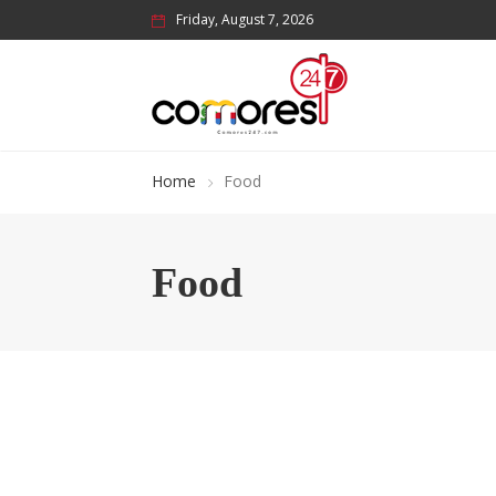
Friday, August 7, 2026
Home
Food
Food